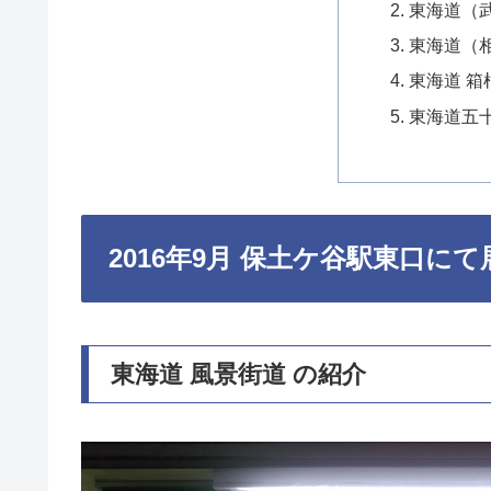
東海道（
東海道（
東海道 箱
東海道五
2016年9月 保土ケ谷駅東口にて
東海道 風景街道 の紹介