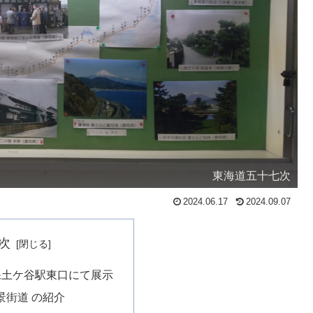
東海道五十七次
2024.06.17
2024.09.07
次
月 保土ケ谷駅東口にて展示
景街道 の紹介