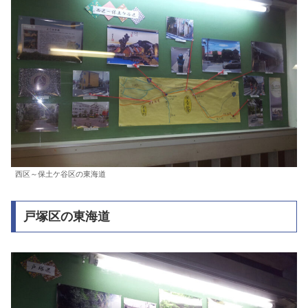
西区～保土ケ谷区の東海道
戸塚区の東海道