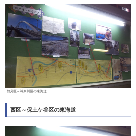
鶴見区～神奈川区の東海道
西区～保土ケ谷区の東海道