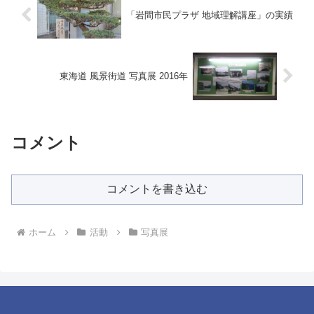
「岩間市民プラザ 地域理解講座」の実績
東海道 風景街道 写真展 2016年
コメント
コメントを書き込む
ホーム
活動
写真展