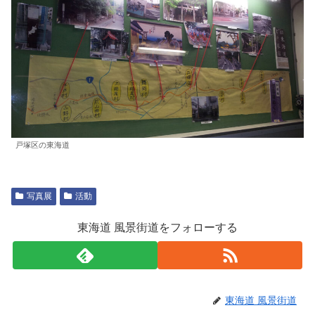
戸塚区の東海道
写真展
活動
東海道 風景街道をフォローする
東海道 風景街道