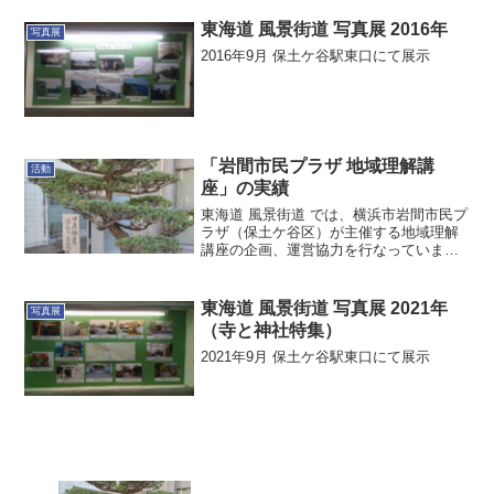
東海道 風景街道 写真展 2016年
写真展
2016年9月 保土ケ谷駅東口にて展示
「岩間市民プラザ 地域理解講
活動
座」の実績
東海道 風景街道 では、横浜市岩間市民プ
ラザ（保土ケ谷区）が主催する地域理解
講座の企画、運営協力を行なっていま
す。
東海道 風景街道 写真展 2021年
写真展
（寺と神社特集）
2021年9月 保土ケ谷駅東口にて展示